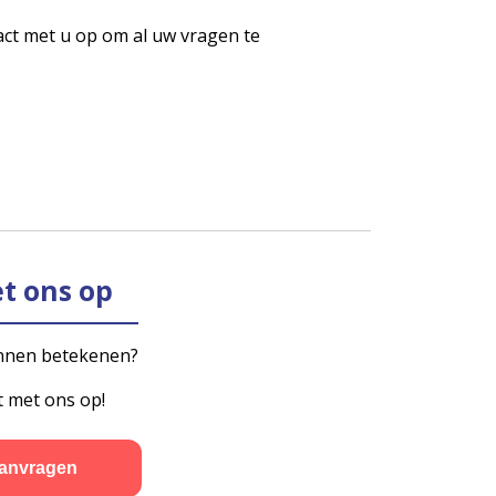
ct met u op om al uw vragen te
t ons op
kunnen betekenen?
t met ons op!
aanvragen