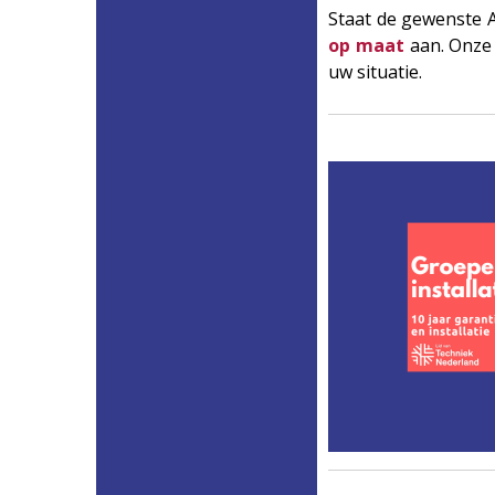
Staat de gewenste A
op maat
aan. Onze
uw situatie.