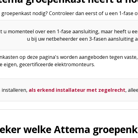
 groepenkast nodig? Controleer dan eerst of u een 1-fase of
t u momenteel over een 1-fase aansluiting, maar heeft u e
u bij uw netbeheerder een 3-fasen aansluiting a
nkasten op deze pagina's worden aangeboden tegen vaste, s
ze eigen, gecertificeerde elektromonteurs.
 installeren,
als erkend installateur met zegelrecht
, al
zeker welke Attema groepenka