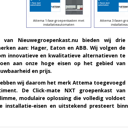
Attema 1-fase groepenkasten met
Attema 3-fasen g
installatieautomaten
installatie
t van Nieuwegroepenkast.nu bieden wij drie
erken aan: Hager, Eaton en ABB. Wij volgen de
m innovatieve en kwalitatieve alternatieven te
ldoen aan onze hoge eisen op het gebied van
ouwbaarheid en prijs.
1 hebben wij daarom het merk Attema toegevoegd
timent. De Click-mate NXT groepenkast van
limme, modulaire oplossing die volledig voldoet
 installatie-eisen en uitstekend presteert bin