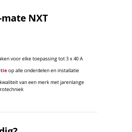
k-mate NXT
ken voor elke toepassing tot 3 x 40 A
tie
op alle onderdelen en installatie
waliteit van een merk met jarenlange
trotechniek
dig?