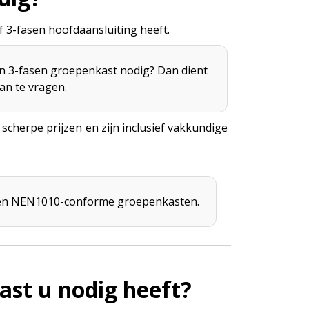
 3-fasen hoofdaansluiting heeft.
en 3-fasen groepenkast nodig? Dan dient
an te vragen.
cherpe prijzen en zijn inclusief vakkundige
leen NEN1010-conforme groepenkasten.
st u nodig heeft?