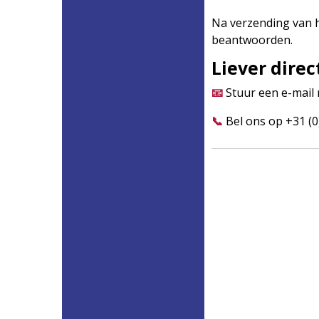
Na verzending van 
beantwoorden.
Liever direc
📧
Stuur een e-mail
📞
Bel ons op +31 (0