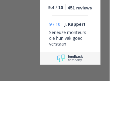
/
9.4
10
451 reviews
9
/
10
J. Kappert
Serieuze monteurs
die hun vak goed
verstaan