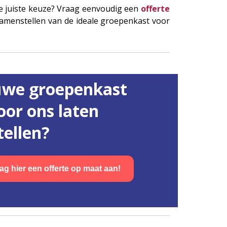
 de juiste keuze? Vraag eenvoudig een
offerte
samenstellen van de ideale groepenkast voor
uwe groepenkast
oor ons laten
ellen?
ag hier een offerte op maat aan!