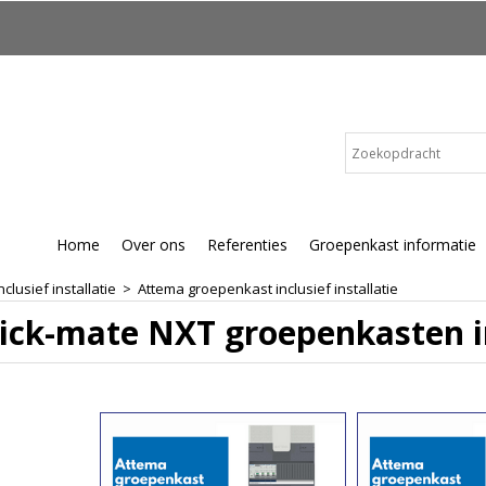
Home
Over ons
Referenties
Groepenkast informatie
lusief installatie
>
Attema groepenkast inclusief installatie
ick-mate NXT groepenkasten inc