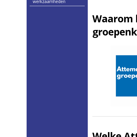
werkzaamheden
Waarom k
groepenk
Welke At