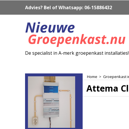
Advies? Bel of Whatsapp: 06-15886432
De specialist in A-merk groepenkast installaties!
Home
>
Groepenkast inc
Attema Cl