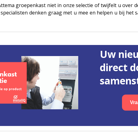
ttema groepenkast niet in onze selectie of twijfelt u over
 specialisten denken graag met u mee en helpen u bij het 
Uw nie
direct d
samenst
Vra