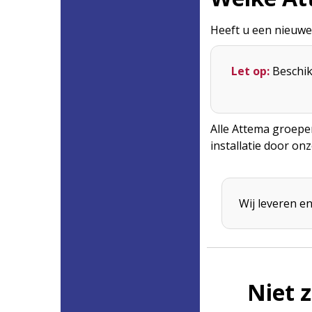
Heeft u een nieuwe
Let op:
Beschik
Alle Attema groepe
installatie door on
Wij leveren en
Niet 