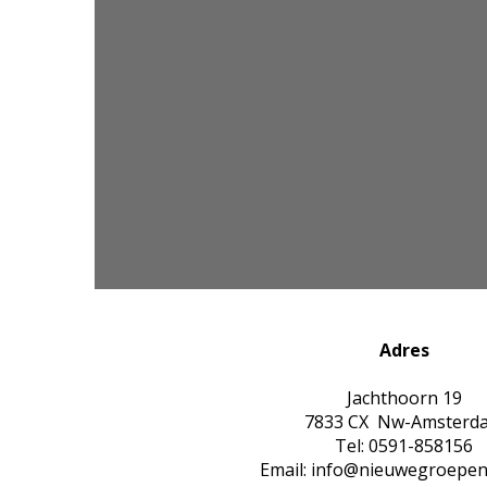
Adres
Jachthoorn 19
7833 CX Nw-Amsterd
Tel: 0591-858156
Email: info@nieuwegroepen