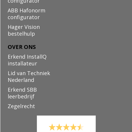
configurator
ABB Hafonorm
configurator
Hager Vision
bestelhulp
OVER ONS
Erkend InstallQ
installateur
Lid van Techniek
Nederland
Erkend SBB
leerbedrijf
Zegelrecht