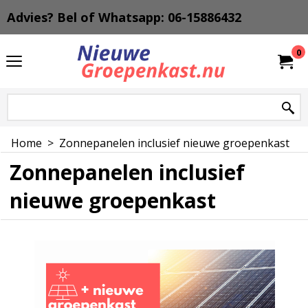
Advies? Bel of Whatsapp: 06-15886432
0
Home
>
Zonnepanelen inclusief nieuwe groepenkast
Zonnepanelen inclusief
nieuwe groepenkast