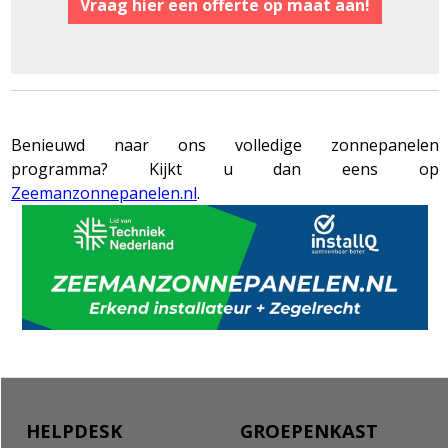
Vraag hier een offerte op maat aan!
Benieuwd naar ons volledige zonnepanelen
programma? Kijkt u dan eens op
Zeemanzonnepanelen.nl
.
HELPDESK
GROEPENKAST