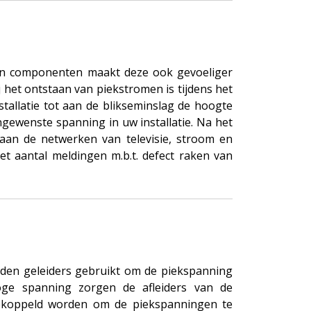
an componenten maakt deze ook gevoeliger
 het ontstaan van piekstromen is tijdens het
stallatie tot aan de blikseminslag de hoogte
ngewenste spanning in uw installatie. Na het
aan de netwerken van televisie, stroom en
et aantal meldingen m.b.t. defect raken van
rden geleiders gebruikt om de piekspanning
oge spanning zorgen de afleiders van de
 gekoppeld worden om de piekspanningen te