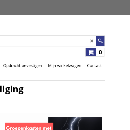
0
Opdracht bevestigen
Mijn winkelwagen
Contact
liging