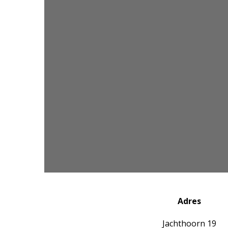
Adres
Jachthoorn 19