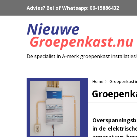
Advies? Bel of Whatsapp: 06-15886432
De specialist in A-merk groepenkast installaties!
Home
>
Groepenkast inc
Groepenka
Overspanningsb
in de elektrisc
apparatuur bes