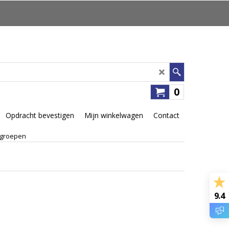
0
Opdracht bevestigen
Mijn winkelwagen
Contact
sgroepen
9.4