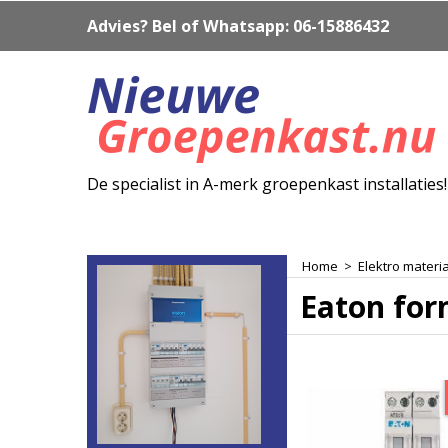
Advies? Bel of Whatsapp: 06-15886432
De specialist in A-merk groepenkast installaties!
Home
>
Elektro materi
Eaton for