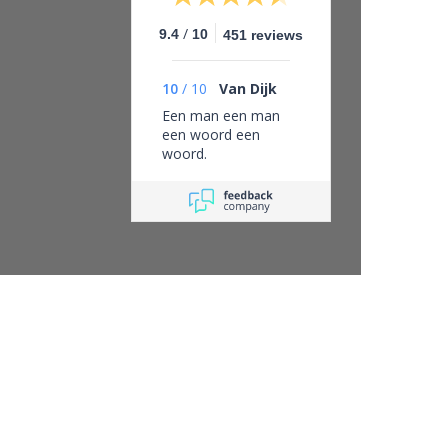
/
9.4
10
451 reviews
10
/
10
Van Dijk
Een man een man
een woord een
woord.