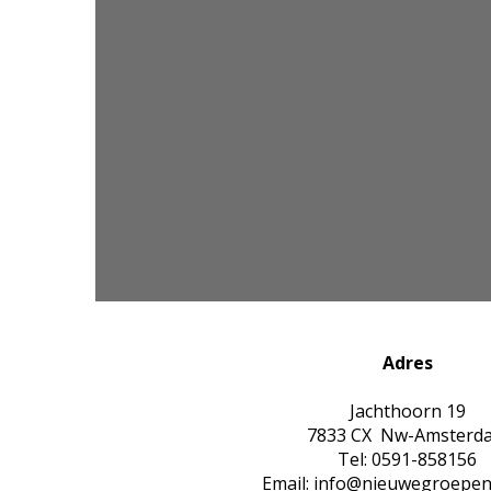
Adres
Jachthoorn 19
7833 CX Nw-Amsterd
Tel: 0591-858156
Email: info@nieuwegroepen