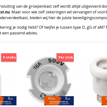
ansluiting van de groepenkast zelf wordt altijd uitgevoerd d
st.nu
. Maar voor wie zelf zekeringen wil vervangen of vo
derverdeelkast, bieden wij hier de juiste beveiligingscompo
kering je nodig hebt? Of twijfel je tussen type D, gG of aM
t een passend advies.
5 stuks
Per stuk