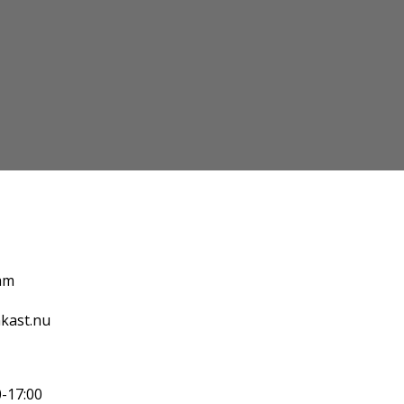
am
kast.nu
0-17:00