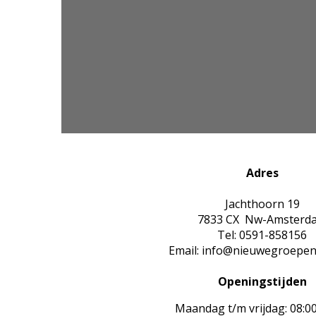
Adres
Jachthoorn 19
7833 CX Nw-Amsterd
Tel: 0591-858156
Email: info@nieuwegroepen
Openingstijden
Maandag t/m vrijdag: 08:0