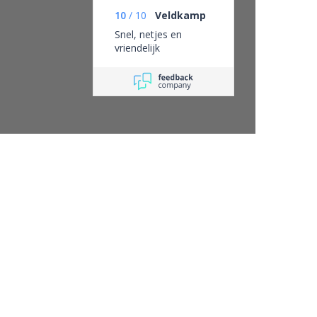
10
/
10
Veldkamp
Snel, netjes en
vriendelijk