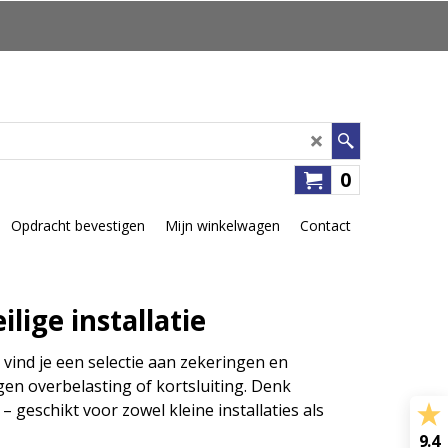
0
Opdracht bevestigen
Mijn winkelwagen
Contact
lige installatie
a vind je een selectie aan zekeringen en
gen overbelasting of kortsluiting. Denk
 geschikt voor zowel kleine installaties als
9.4