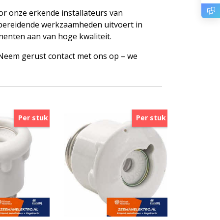
oor onze erkende installateurs van
orbereidende werkzaamheden uitvoert in
nenten aan van hoge kwaliteit.
? Neem gerust contact met ons op – we
Per stuk
Per stuk