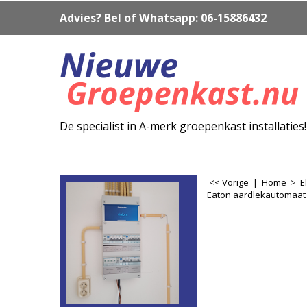
Advies? Bel of Whatsapp: 06-15886432
De specialist in A-merk groepenkast installaties!
<< Vorige
|
Home
>
E
Eaton aardlekautomaat 