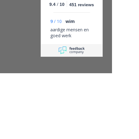
/
9.4
10
451 reviews
9
/
10
wim
aardige mensen en
goed werk