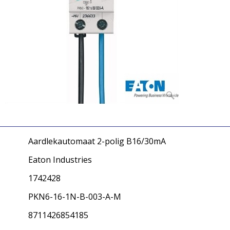
Aardlekautomaat 2-polig B16/30mA
Eaton Industries
1742428
PKN6-16-1N-B-003-A-M
8711426854185