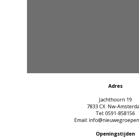
Adres
Jachthoorn 19
7833 CX Nw-Amsterd
Tel: 0591-858156
Email: info@nieuwegroepen
Openingstijden