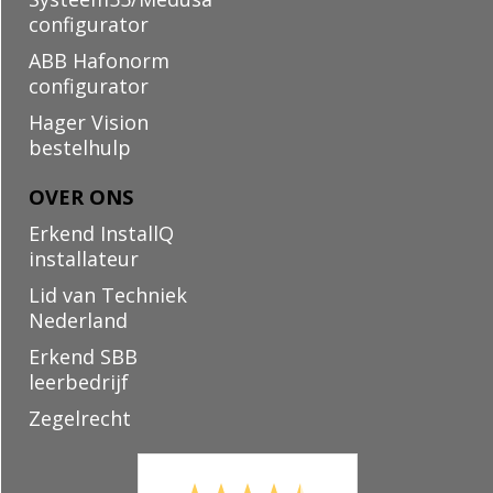
configurator
ABB Hafonorm
configurator
Hager Vision
bestelhulp
OVER ONS
Erkend InstallQ
installateur
Lid van Techniek
Nederland
Erkend SBB
leerbedrijf
Zegelrecht