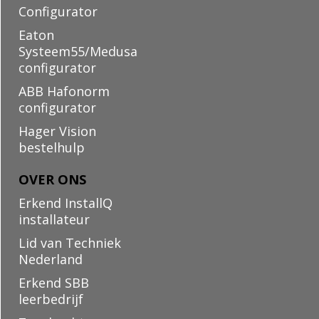
Configurator
Eaton
Systeem55/Medusa
configurator
ABB Hafonorm
configurator
Hager Vision
bestelhulp
OVER ONS
Erkend InstallQ
installateur
Lid van Techniek
Nederland
Erkend SBB
leerbedrijf