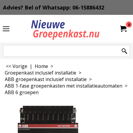
Advies? Bel of Whatsapp: 06-15886432
0
<< Vorige
|
Home
>
Groepenkast inclusief installatie
>
ABB groepenkast inclusief installatie
>
ABB 1-fase groepenkasten met installatieautomaten
>
ABB 6 groepen