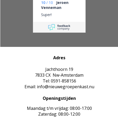
10
/
10
Jeroen
Venneman
Super!
Adres
Jachthoorn 19
7833 CX Nw-Amsterdam
Tel: 0591-858156
Email: info@nieuwegroepenkast.nu
Openingstijden
Maandag t/m vrijdag: 08:00-17:00
Zaterdag: 08:00-12:00