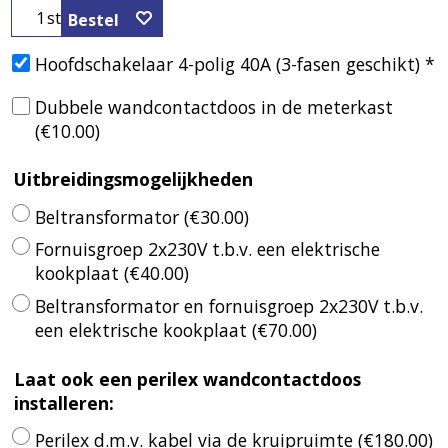
st
Bestel
Hoofdschakelaar 4-polig 40A (3-fasen geschikt)
*
Dubbele wandcontactdoos in de meterkast
(
€10.00
)
Uitbreidingsmogelijkheden
Beltransformator
(
€30.00
)
Fornuisgroep 2x230V t.b.v. een elektrische
kookplaat
(
€40.00
)
Beltransformator en fornuisgroep 2x230V t.b.v.
een elektrische kookplaat
(
€70.00
)
Laat ook een perilex wandcontactdoos
installeren:
Perilex d.m.v. kabel via de kruipruimte
(
€180.00
)