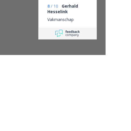
8
/
10
Gerhald
Hesselink
Vakmanschap