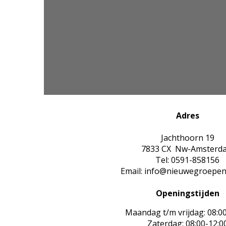
Adres
Jachthoorn 19
7833 CX Nw-Amsterd
Tel: 0591-858156
Email: info@nieuwegroepen
Openingstijden
Maandag t/m vrijdag: 08:0
Zaterdag: 08:00-12:0