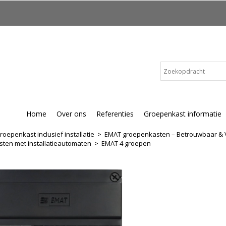
Home
Over ons
Referenties
Groepenkast informatie
roepenkast inclusief installatie
>
EMAT groepenkasten – Betrouwbaar & 
ten met installatieautomaten
>
EMAT 4 groepen