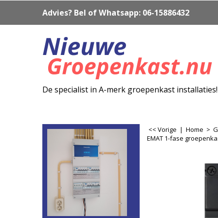
Advies? Bel of Whatsapp: 06-15886432
De specialist in A-merk groepenkast installaties!
<< Vorige
|
Home
>
G
EMAT 1-fase groepenkas