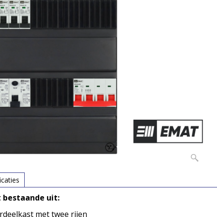
icaties
bestaande uit:
rdeelkast met twee rijen