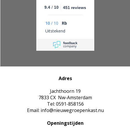
/
9.4
10
451 reviews
10
/
10
Rb
Uitstekend
Adres
Jachthoorn 19
7833 CX Nw-Amsterdam
Tel: 0591-858156
Email: info@nieuwegroepenkast.nu
Openingstijden