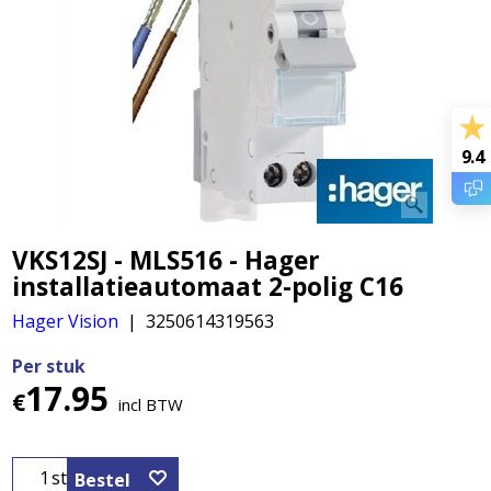
9.4
VKS12SJ - MLS516 - Hager
installatieautomaat 2-polig C16
Hager Vision
3250614319563
Per stuk
17.95
€
incl BTW
st
Bestel