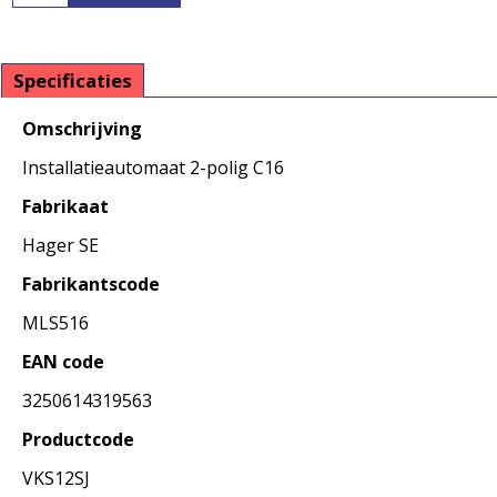
Specificaties
Omschrijving
Installatieautomaat 2-polig C16
Fabrikaat
Hager SE
Fabrikantscode
MLS516
EAN code
3250614319563
Productcode
VKS12SJ