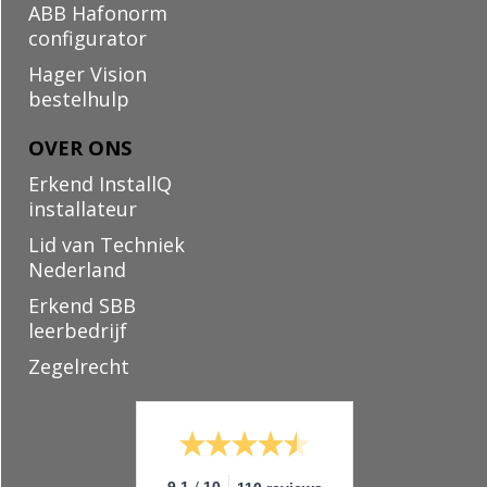
ABB Hafonorm
configurator
Hager Vision
bestelhulp
OVER ONS
Erkend InstallQ
installateur
Lid van Techniek
Nederland
Erkend SBB
leerbedrijf
Zegelrecht
/