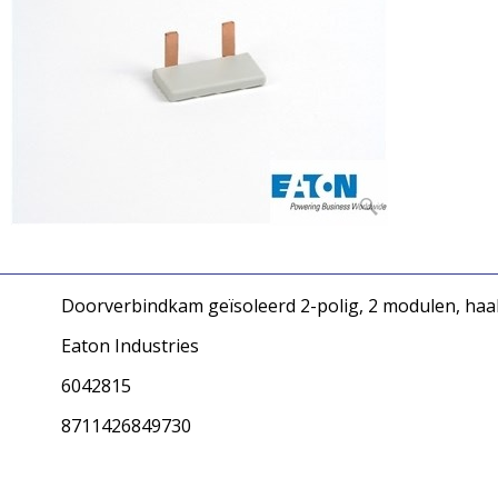
Doorverbindkam geïsoleerd 2-polig, 2 modulen, haa
Eaton Industries
6042815
8711426849730