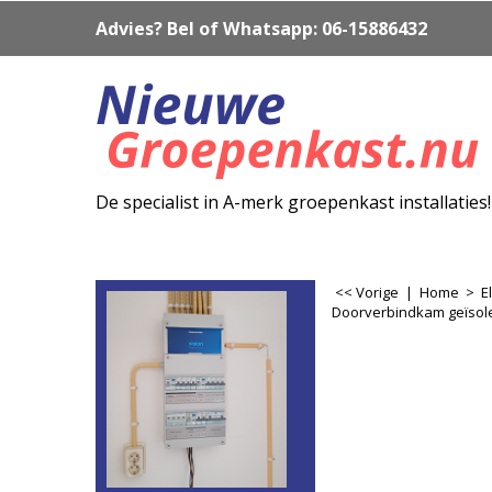
Advies? Bel of Whatsapp: 06-15886432
De specialist in A-merk groepenkast installaties!
<< Vorige
|
Home
>
E
Doorverbindkam geïsole