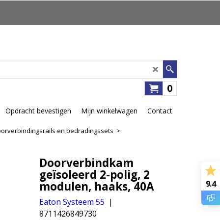
0
Opdracht bevestigen
Mijn winkelwagen
Contact
orverbindingsrails en bedradingssets
>
Doorverbindkam
geïsoleerd 2-polig, 2
9.4
modulen, haaks, 40A
Eaton Systeem 55
8711426849730