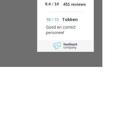
/
9.4
10
451 reviews
10
/
10
Tobben
Goed en correct
personeel