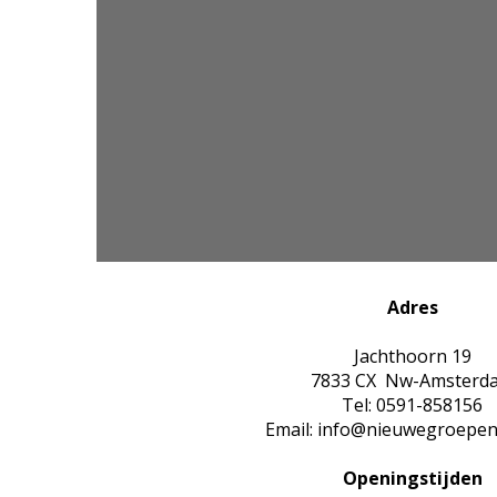
Adres
Jachthoorn 19
7833 CX Nw-Amsterd
Tel: 0591-858156
Email: info@nieuwegroepen
Openingstijden