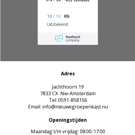
451 reviews
10
/
10
Rb
Uitstekend
Adres
Jachthoorn 19
7833 CX Nw-Amsterdam
Tel: 0591-858156
Email: info@nieuwegroepenkast.nu
Openingstijden
Maandag t/m vrijdag: 08:00-17:00