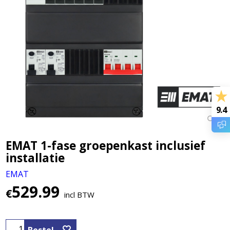
9.4
EMAT 1-fase groepenkast inclusief
installatie
EMAT
529.99
€
incl BTW