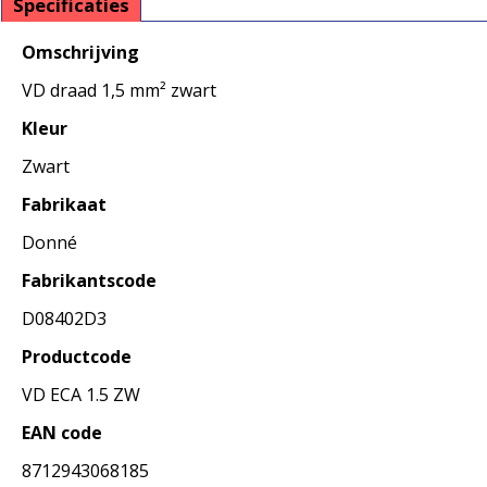
Specificaties
Omschrijving
VD draad 1,5 mm² zwart
Kleur
Zwart
Fabrikaat
Donné
Fabrikantscode
D08402D3
Productcode
VD ECA 1.5 ZW
EAN code
8712943068185