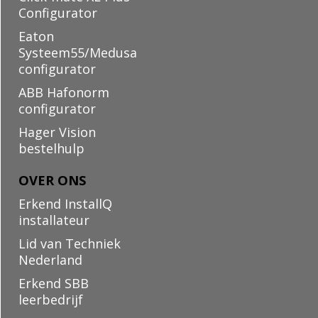
Configurator
Eaton
Systeem55/Medusa
configurator
ABB Hafonorm
configurator
Hager Vision
bestelhulp
OVER ONS
Erkend InstallQ
installateur
Lid van Techniek
Nederland
Erkend SBB
leerbedrijf