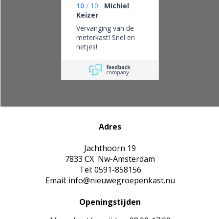
10
/
10
Michiel
Keizer
Vervanging van de
meterkast! Snel en
netjes!
Adres
Jachthoorn 19
7833 CX Nw-Amsterdam
Tel: 0591-858156
Email: info@nieuwegroepenkast.nu
Openingstijden