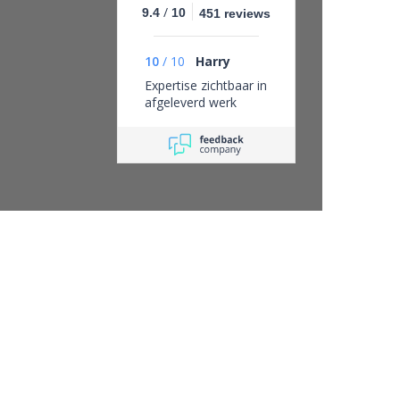
/
9.4
10
451 reviews
10
/
10
Harry
Expertise zichtbaar in
afgeleverd werk