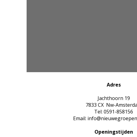
Adres
Jachthoorn 19
7833 CX Nw-Amsterd
Tel: 0591-858156
Email: info@nieuwegroepen
Openingstijden