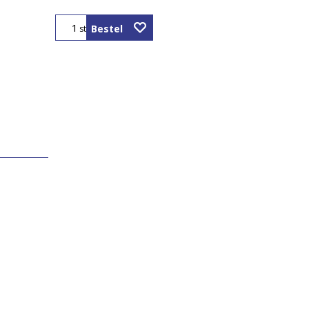
Bestel
st