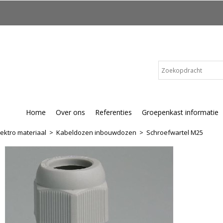
Home
Over ons
Referenties
Groepenkast informatie
lektro materiaal
>
Kabeldozen inbouwdozen
>
Schroefwartel M25