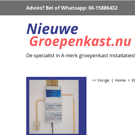
Advies? Bel of Whatsapp: 06-15886432
De specialist in A-merk groepenkast installaties!
<< Vorige
|
Home
>
E