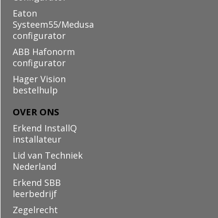
Eaton
Systeem55/Medusa
configurator
ABB Hafonorm
configurator
Hager Vision
bestelhulp
OVER ONS
Erkend InstallQ
installateur
Lid van Techniek
Nederland
Erkend SBB
leerbedrijf
Zegelrecht