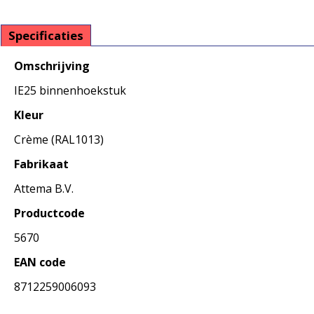
Specificaties
Omschrijving
IE25 binnenhoekstuk
Kleur
Crème (RAL1013)
Fabrikaat
Attema B.V.
Productcode
5670
EAN code
8712259006093