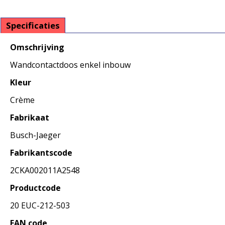
Specificaties
Omschrijving
Wandcontactdoos enkel inbouw
Kleur
Crème
Fabrikaat
Busch-Jaeger
Fabrikantscode
2CKA002011A2548
Productcode
20 EUC-212-503
EAN code