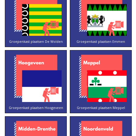
Groepenkast plaatsen De Wolden
Groepenkast plaatsen Emmen
Groepenkast plaatsen Hoogeveen
Groepenkast plaatsen Meppel