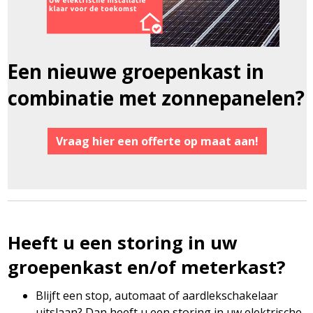
Een nieuwe groepenkast in
combinatie met zonnepanelen?
Vraag hier een offerte op maat aan!
Heeft u een storing in uw
groepenkast en/of meterkast?
Blijft een stop, automaat of aardlekschakelaar
uitslaan? Dan heeft u een storing in uw elektrische