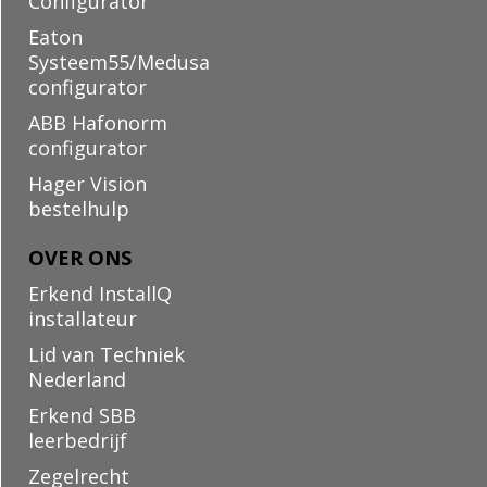
Configurator
Eaton
Systeem55/Medusa
configurator
ABB Hafonorm
configurator
Hager Vision
bestelhulp
OVER ONS
Erkend InstallQ
installateur
Lid van Techniek
Nederland
Erkend SBB
leerbedrijf
Zegelrecht