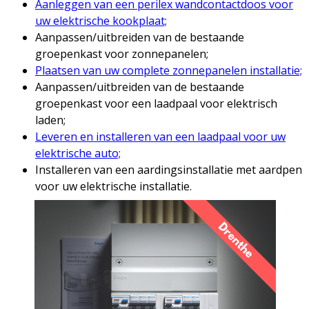
Aanleggen van een perilex wandcontactdoos voor
uw elektrische kookplaat;
Aanpassen/uitbreiden van de bestaande
groepenkast voor zonnepanelen;
Plaatsen van uw complete zonnepanelen installatie;
Aanpassen/uitbreiden van de bestaande
groepenkast voor een laadpaal voor elektrisch
laden;
Leveren en installeren van een laadpaal voor uw
elektrische auto;
Installeren van een aardingsinstallatie met aardpen
voor uw elektrische installatie.