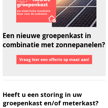
Een nieuwe groepenkast in
combinatie met zonnepanelen?
Vraag hier een offerte op maat aan!
Heeft u een storing in uw
groepenkast en/of meterkast?