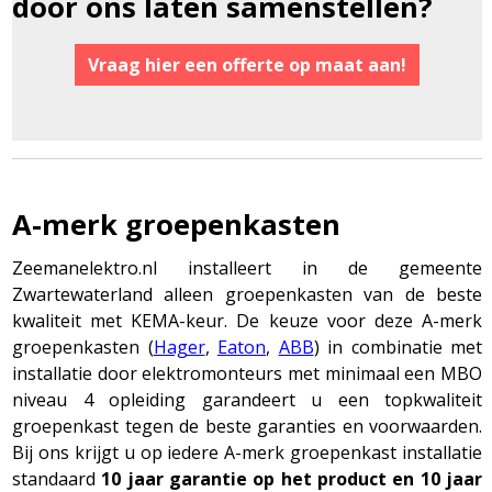
door ons laten samenstellen?
Vraag hier een offerte op maat aan!
A-merk groepenkasten
Zeemanelektro.nl installeert in de gemeente
Zwartewaterland alleen groepenkasten van de beste
kwaliteit met KEMA-keur. De keuze voor deze A-merk
groepenkasten (
Hager
,
Eaton
,
ABB
) in combinatie met
installatie door elektromonteurs met minimaal een MBO
niveau 4 opleiding garandeert u een topkwaliteit
groepenkast tegen de beste garanties en voorwaarden.
Bij ons krijgt u op iedere A-merk groepenkast installatie
standaard
10 jaar garantie op het product en 10 jaar