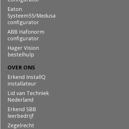
Eaton
Systeem55/Medusa
configurator
ABB Hafonorm
configurator
Hager Vision
bestelhulp
OVER ONS
Erkend InstallQ
installateur
Lid van Techniek
Nederland
Erkend SBB
leerbedrijf
Zegelrecht