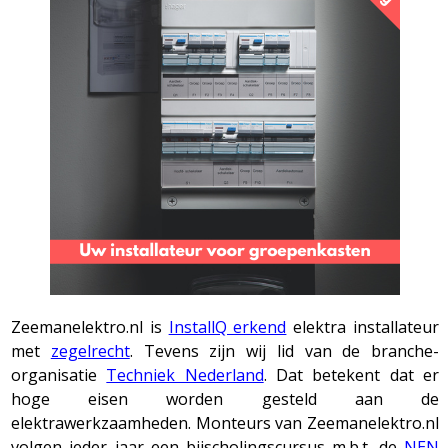
Zeemanelektro.nl is
InstallQ erkend
elektra installateur
met
zegelrecht
. Tevens zijn wij lid van de branche-
organisatie
Techniek Nederland
. Dat betekent dat er
hoge eisen worden gesteld aan de
elektrawerkzaamheden. Monteurs van Zeemanelektro.nl
volgen ieder jaar een bijscholingscursus m.b.t. de
NEN