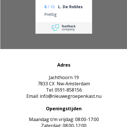
8
/
10
L. De Robles
Prettig
Adres
Jachthoorn 19
7833 CX Nw-Amsterdam
Tel: 0591-858156
Email: info@nieuwegroepenkast.nu
Openingstijden
Maandag t/m vrijdag: 08:00-17:00
Zaterdag: 08:00-12:00