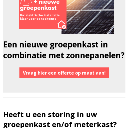
Een nieuwe groepenkast in
combinatie met zonnepanelen?
Vraag hier een offerte op maat aan!
Heeft u een storing in uw
groepenkast en/of meterkast?