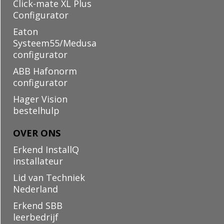
Click-mate XL Plus
Configurator
Eaton
Systeem55/Medusa
configurator
ABB Hafonorm
configurator
Hager Vision
bestelhulp
OVER ONS
Erkend InstallQ
installateur
Lid van Techniek
Nederland
Erkend SBB
leerbedrijf