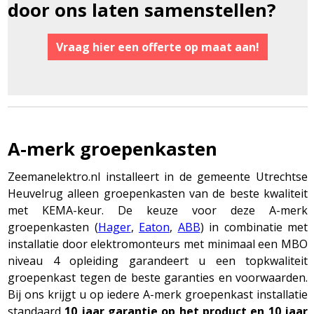
door ons laten samenstellen?
Vraag hier een offerte op maat aan!
A-merk groepenkasten
Zeemanelektro.nl installeert in de gemeente Utrechtse
Heuvelrug alleen groepenkasten van de beste kwaliteit
met KEMA-keur. De keuze voor deze A-merk
groepenkasten (
Hager
,
Eaton
,
ABB
) in combinatie met
installatie door elektromonteurs met minimaal een MBO
niveau 4 opleiding garandeert u een topkwaliteit
groepenkast tegen de beste garanties en voorwaarden.
Bij ons krijgt u op iedere A-merk groepenkast installatie
standaard
10 jaar garantie op het product en 10 jaar