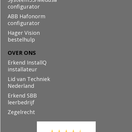
configurator
ABB Hafonorm
configurator
Hager Vision
bestelhulp
OVER ONS
Erkend InstallQ
installateur
Lid van Techniek
Nederland
Erkend SBB
leerbedrijf
Zegelrecht