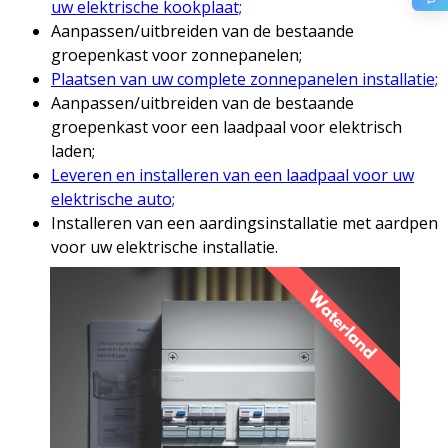
uw elektrische kookplaat;
Aanpassen/uitbreiden van de bestaande
groepenkast voor zonnepanelen;
Plaatsen van uw complete zonnepanelen installatie;
Aanpassen/uitbreiden van de bestaande
groepenkast voor een laadpaal voor elektrisch
laden;
Leveren en installeren van een laadpaal voor uw
elektrische auto;
Installeren van een aardingsinstallatie met aardpen
voor uw elektrische installatie.