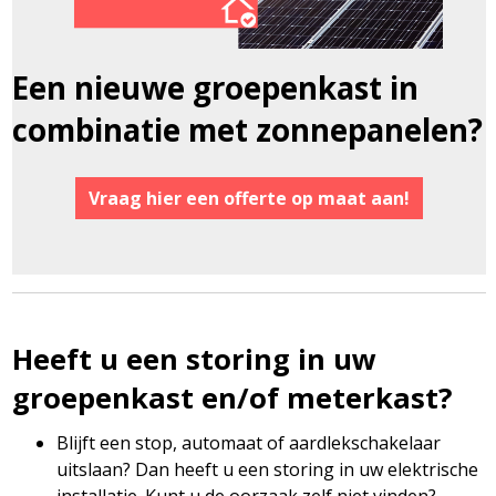
Een nieuwe groepenkast in
combinatie met zonnepanelen?
Vraag hier een offerte op maat aan!
Heeft u een storing in uw
groepenkast en/of meterkast?
Blijft een stop, automaat of aardlekschakelaar
uitslaan? Dan heeft u een storing in uw elektrische
installatie. Kunt u de oorzaak zelf niet vinden?