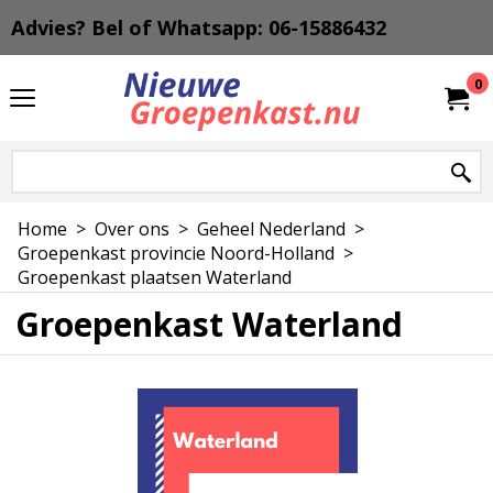
Advies? Bel of Whatsapp: 06-15886432
0
Home
>
Over ons
>
Geheel Nederland
>
Groepenkast provincie Noord-Holland
>
Groepenkast plaatsen Waterland
Groepenkast Waterland