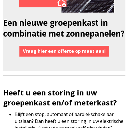
Een nieuwe groepenkast in
combinatie met zonnepanelen?
Vraag hier een offerte op maat aan!
Heeft u een storing in uw
groepenkast en/of meterkast?
Blijft een stop, automaat of aardlekschakelaar
uitslaan? Dan heeft u een storing in uw elektrische
installatie. Kunt u de oorzaak zelf niet vinden?