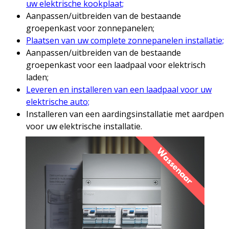
uw elektrische kookplaat;
Aanpassen/uitbreiden van de bestaande
groepenkast voor zonnepanelen;
Plaatsen van uw complete zonnepanelen installatie;
Aanpassen/uitbreiden van de bestaande
groepenkast voor een laadpaal voor elektrisch
laden;
Leveren en installeren van een laadpaal voor uw
elektrische auto;
Installeren van een aardingsinstallatie met aardpen
voor uw elektrische installatie.