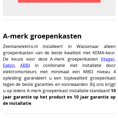
A-merk groepenkasten
Zeemanelektro.nl installeert in Wassenaar alleen
groepenkasten van de beste kwaliteit met KEMA-keur.
De keuze voor deze A-merk groepenkasten (
Hager
,
Eaton
,
ABB
) in combinatie met installatie door
elektromonteurs met minimaal een MBO niveau 4
opleiding garandeert u een topkwaliteit groepenkast
tegen de beste garanties en voorwaarden. Bij ons krijgt
u op iedere A-merk groepenkast installatie standaard
10
jaar garantie op het product en 10 jaar garantie op
de installatie
.