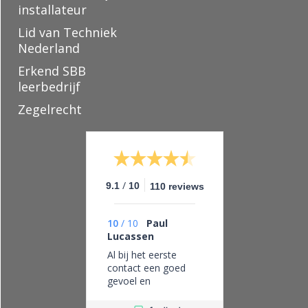
installateur
Lid van Techniek
Nederland
Erkend SBB
leerbedrijf
Zegelrecht
/
9.1
10
110 reviews
10
/
10
Paul
Lucassen
Al bij het eerste
contact een goed
gevoel en
vertrouwen in dit
bedrijf, eerlijk zaken