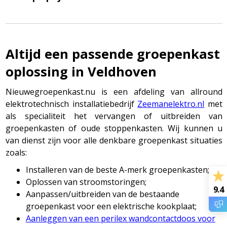
Altijd een passende groepenkast
oplossing in Veldhoven
Nieuwegroepenkast.nu is een afdeling van allround
elektrotechnisch installatiebedrijf
Zeemanelektro.nl
met
als specialiteit het vervangen of uitbreiden van
groepenkasten of oude stoppenkasten. Wij kunnen u
van dienst zijn voor alle denkbare groepenkast situaties
zoals:
Installeren van de beste A-merk groepenkasten;
Oplossen van stroomstoringen;
9.4
Aanpassen/uitbreiden van de bestaande
groepenkast voor een elektrische kookplaat;
Aanleggen van een perilex wandcontactdoos voor