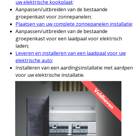
uw elektrische kookplaat;
Aanpassen/uitbreiden van de bestaande
groepenkast voor zonnepanelen;
Plaatsen van uw complete zonnepanelen installatie;
Aanpassen/uitbreiden van de bestaande
groepenkast voor een laadpaal voor elektrisch
laden;
Leveren en installeren van een laadpaal voor uw
elektrische auto;
Installeren van een aardingsinstallatie met aardpen
voor uw elektrische installatie.