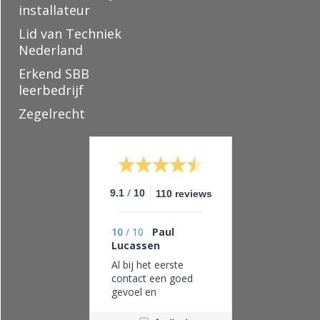
installateur
Lid van Techniek
Nederland
Erkend SBB
leerbedrijf
Zegelrecht
/
9.1
10
110 reviews
10
/
10
Paul
Lucassen
Al bij het eerste
contact een goed
gevoel en
vertrouwen in dit
bedrijf, eerlijk zaken