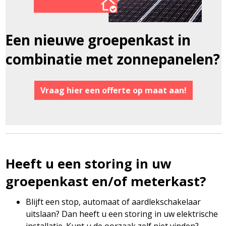
Een nieuwe groepenkast in
combinatie met zonnepanelen?
Vraag hier een offerte op maat aan!
Heeft u een storing in uw
groepenkast en/of meterkast?
Blijft een stop, automaat of aardlekschakelaar
uitslaan? Dan heeft u een storing in uw elektrische
installatie. Kunt u de oorzaak zelf niet vinden?