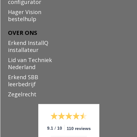
configurator
Hager Vision
bestelhulp
OVER ONS
Erkend InstallQ
installateur
Lid van Techniek
Nederland
Erkend SBB
leerbedrijf
Zegelrecht
/
9.1
10
110 reviews