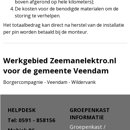
boven afgerond op hele kilometers);
De kosten voor de benodigde materialen om de
storing te verhelpen.
Het totaalbedrag kan direct na herstel van de installatie
per pin worden betaald bij de monteur.
Werkgebied Zeemanelektro.nl
voor de gemeente Veendam
Borgercompagnie - Veendam - Wildervank
HELPDESK
GROEPENKAST
INFORMATIE
Tel: 0591 - 858156
Groepenkast /