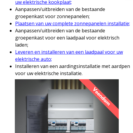
uw elektrische kookplaat;
Aanpassen/uitbreiden van de bestaande
groepenkast voor zonnepanelen;
Plaatsen van uw complete zonnepanelen installatie;
Aanpassen/uitbreiden van de bestaande
groepenkast voor een laadpaal voor elektrisch
laden;
Leveren en installeren van een laadpaal voor uw
elektrische auto;
Installeren van een aardingsinstallatie met aardpen
voor uw elektrische installatie.