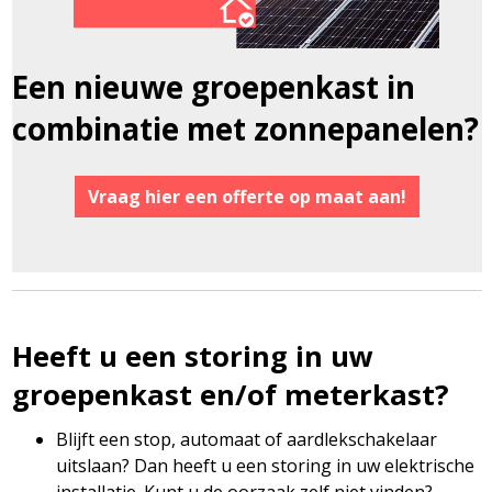
Een nieuwe groepenkast in
combinatie met zonnepanelen?
Vraag hier een offerte op maat aan!
Heeft u een storing in uw
groepenkast en/of meterkast?
Blijft een stop, automaat of aardlekschakelaar
uitslaan? Dan heeft u een storing in uw elektrische
installatie. Kunt u de oorzaak zelf niet vinden?