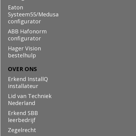
Eaton
Systeem55/Medusa
configurator
ABB Hafonorm
configurator
Hager Vision
bestelhulp
OVER ONS
Erkend InstallQ
installateur
Lid van Techniek
Nederland
Erkend SBB
leerbedrijf
Zegelrecht