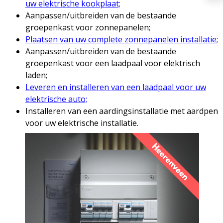
uw elektrische kookplaat;
Aanpassen/uitbreiden van de bestaande
groepenkast voor zonnepanelen;
Plaatsen van uw complete zonnepanelen installatie;
Aanpassen/uitbreiden van de bestaande
groepenkast voor een laadpaal voor elektrisch
laden;
Leveren en installeren van een laadpaal voor uw
elektrische auto;
Installeren van een aardingsinstallatie met aardpen
voor uw elektrische installatie.